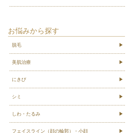
お悩みから探す
脱毛
美肌治療
にきび
シミ
しわ・たるみ
フェイスライン（顔の輪郭）・小顔