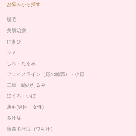
お悩みから探す
脱毛
美肌治療
にきび
シミ
しわ・たるみ
フェイスライン（顔の輪郭）・小顔
二重・瞼のたるみ
ほくろ・いぼ
薄毛(男性・女性)
多汗症
腋窩多汗症（ワキ汗）