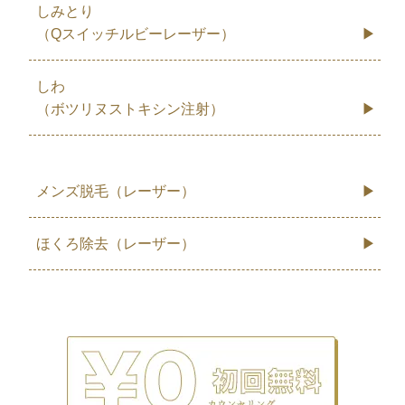
しみとり
（Qスイッチルビーレーザー）
しわ
（ボツリヌストキシン注射）
メンズ脱毛（レーザー）
ほくろ除去（レーザー）