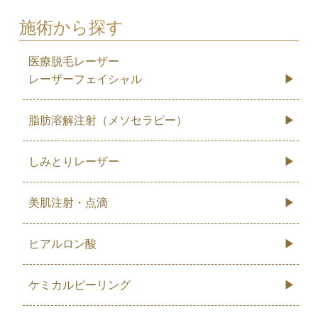
施術から探す
医療脱毛レーザー
レーザーフェイシャル
脂肪溶解注射（メソセラピー）
しみとりレーザー
美肌注射・点滴
ヒアルロン酸
ケミカルピーリング