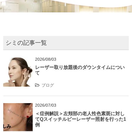
シミの記事一覧
2026/08/03
レーザー取り放題後のダウンタイムについ
て
ブログ
2026/07/03
＜症例解説＞左頬部の老人性色素斑に対し
てQスイッチルビーレーザー照射を行った1
例