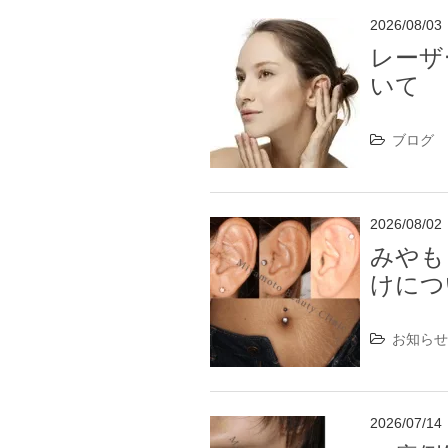
2026/08/03
レーザ
いて
ブログ
2026/08/02
みやも
けにつ
お知ら
2026/07/14