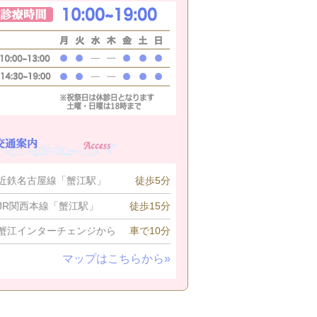
近鉄名古屋線「蟹江駅」
徒歩5分
JR関西本線「蟹江駅」
徒歩15分
蟹江インターチェンジから
車で10分
マップはこちらから»