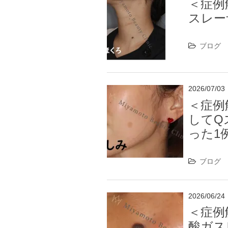
＜症例
スレー
ブログ
2026/07/03
＜症例
してQ
った1
ブログ
2026/06/24
＜症例
酸ガス