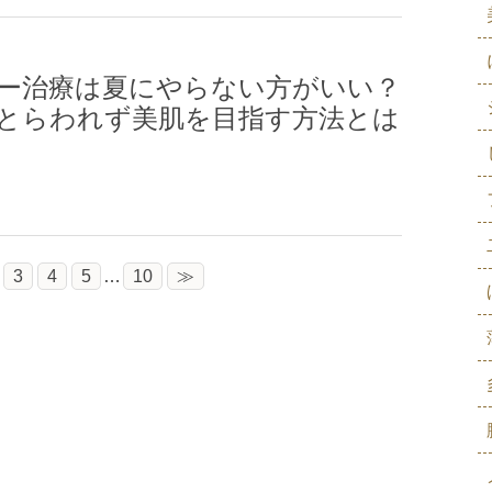
ー治療は夏にやらない方がいい？
とらわれず美肌を目指す方法とは
3
4
5
…
10
≫