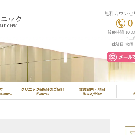
無料カウンセ
診療時間
10:0
＊土
休診日
水曜