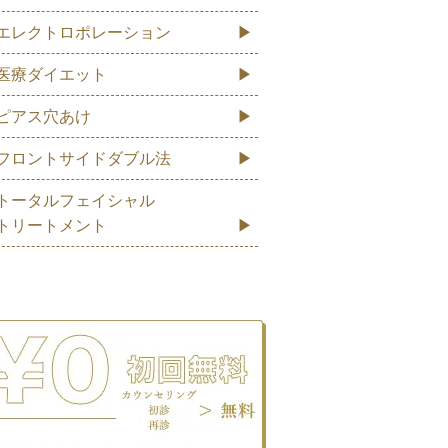
エレクトロポレーション
医療ダイエット
ピアス穴あけ
フロントサイドダブル法
トータルフェイシャル
トリートメント