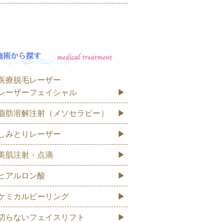
医療脱毛レーザー
レーザーフェイシャル
脂肪溶解注射（メソセラピー）
しみとりレーザー
美肌注射・点滴
ヒアルロン酸
ケミカルピーリング
切らないフェイスリフト