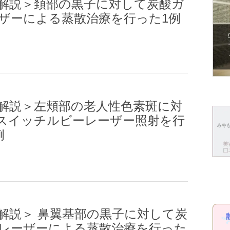
解説＞頚部の黒子に対して炭酸ガ
ザーによる蒸散治療を行った1例
解説＞左頬部の老人性色素斑に対
スイッチルビーレーザー照射を行
例
解説＞ 鼻翼基部の黒子に対して炭
レーザーによる蒸散治療を行った