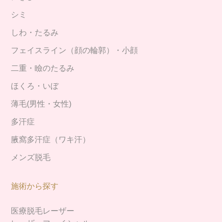
シミ
しわ・たるみ
フェイスライン（顔の輪郭）・小顔
二重・瞼のたるみ
ほくろ・いぼ
薄毛(男性・女性)
多汗症
腋窩多汗症（ワキ汗）
メンズ脱毛
施術から探す
医療脱毛レーザー