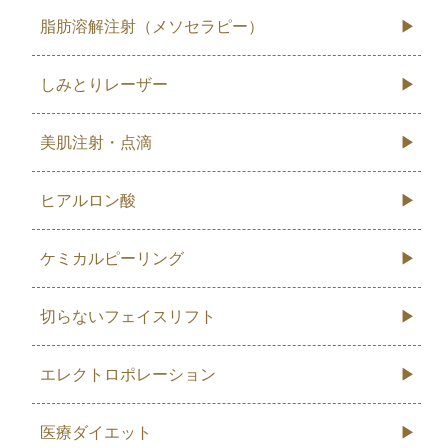
脂肪溶解注射（メソセラピー）
しみとりレーザー
美肌注射・点滴
ヒアルロン酸
ケミカルピーリング
切らないフェイスリフト
エレクトロポレーション
医療ダイエット