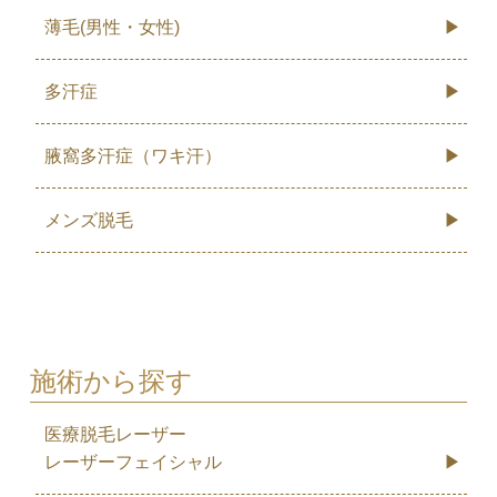
薄毛(男性・女性)
多汗症
腋窩多汗症（ワキ汗）
メンズ脱毛
施術から探す
医療脱毛レーザー
レーザーフェイシャル