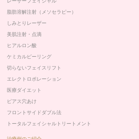
レーザーフェイシャル
脂肪溶解注射（メソセラピー）
しみとりレーザー
美肌注射・点滴
ヒアルロン酸
ケミカルピーリング
切らないフェイスリフト
エレクトロポレーション
医療ダイエット
ピアス穴あけ
フロントサイドダブル法
トータルフェイシャルトリートメント
治療例のご紹介