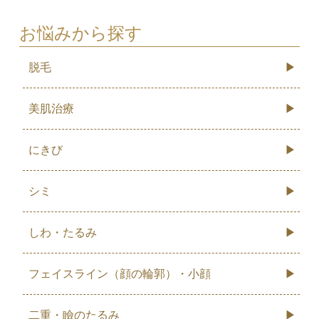
お悩みから探す
脱毛
美肌治療
にきび
シミ
しわ・たるみ
フェイスライン（顔の輪郭）・小顔
二重・瞼のたるみ