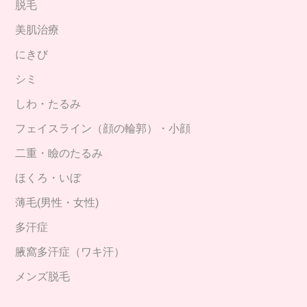
脱毛
美肌治療
にきび
シミ
しわ・たるみ
フェイスライン（顔の輪郭）・小顔
二重・瞼のたるみ
ほくろ・いぼ
薄毛(男性・女性)
多汗症
腋窩多汗症（ワキ汗）
メンズ脱毛