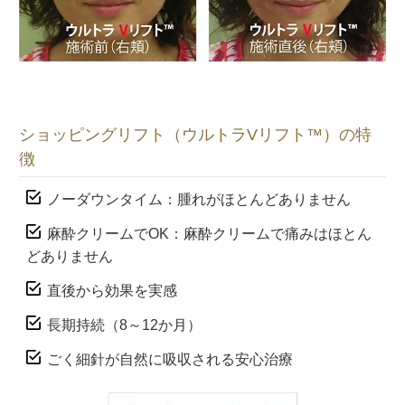
ショッピングリフト（ウルトラVリフト™）の特
徴
ノーダウンタイム：腫れがほとんどありません
麻酔クリームでOK：麻酔クリームで痛みはほとん
どありません
直後から効果を実感
長期持続（8～12か月）
ごく細針が自然に吸収される安心治療