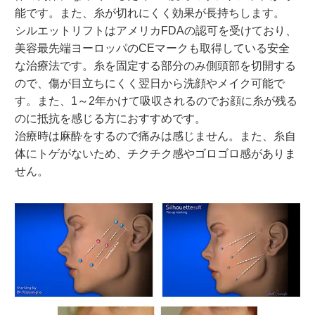
能です。また、糸が切れにくく効果が長持ちします。
シルエットリフトはアメリカFDAの認可を受けており、
美容最先端ヨーロッパのCEマークも取得している安全
な治療法です。糸を固定する部分のみ側頭部を切開する
ので、傷が目立ちにくく翌日から洗顔やメイク可能で
す。また、1～2年かけて吸収されるのでお顔に糸が残る
のに抵抗を感じる方におすすめです。
治療時は麻酔をするので痛みは感じません。また、糸自
体にトゲがないため、チクチク感やゴロゴロ感がありま
せん。