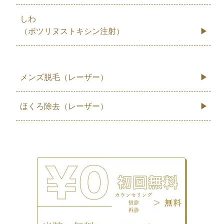
しわ
（ボツリヌストキシン注射）
メンズ脱毛（レーザー）
ほくろ除去（レーザー）