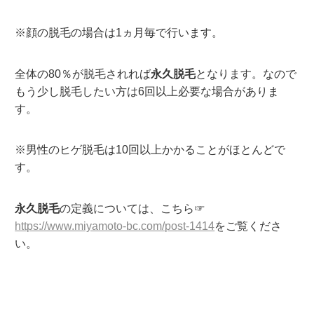
※顔の脱毛の場合は1ヵ月毎で行います。
全体の80％が脱毛されれば
永久脱毛
となります。なので
もう少し脱毛したい方は6回以上必要な場合がありま
す。
※男性のヒゲ脱毛は10回以上かかることがほとんどで
す。
永久脱毛
の定義については、こちら☞
https://www.miyamoto-bc.com/post-1414
をご覧くださ
い。