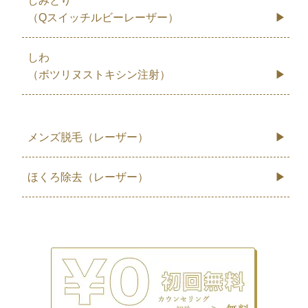
しみとり
（Qスイッチルビーレーザー）
しわ
（ボツリヌストキシン注射）
メンズ脱毛（レーザー）
ほくろ除去（レーザー）