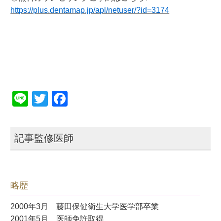
https://plus.dentamap.jp/apl/netuser/?id=3174
Line
Twitter
Facebook
記事監修医師
略歴
2000年3月 藤田保健衛生大学医学部卒業
2001年5月 医師免許取得