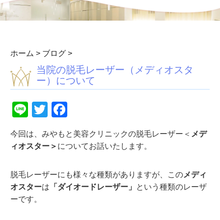
ホーム
>
ブログ
>
当院の脱毛レーザー（メディオスタ
ー）について
Line
Twitter
Facebook
今回は、みやもと美容クリニックの脱毛レーザー＜
メデ
ィオスター＞
についてお話いたします。
脱毛レーザーにも様々な種類がありますが、この
メディ
オスター
は
「ダイオードレーザー」
という種類のレーザ
ーです。