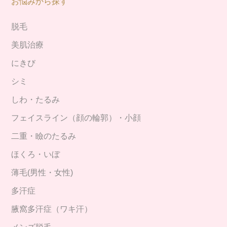
お悩みから探す
脱毛
美肌治療
にきび
シミ
しわ・たるみ
フェイスライン（顔の輪郭）・小顔
二重・瞼のたるみ
ほくろ・いぼ
薄毛(男性・女性)
多汗症
腋窩多汗症（ワキ汗）