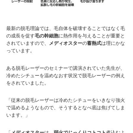
最新の脱毛理論では、毛自体を破壊することではなく毛
の成長を促す
毛の幹細胞
に熱作用を与えることが重要と
されていますので、
メディオスター
の
蓄熱式
は理にかな
っています。
ある脱毛レーザーのセミナーで講演されていた先生が、
冷めたシチューを温めなおす状況で脱毛レーザーの例え
をされていました。
「従来の脱毛レーザーは冷めたシチューをいきなり強火
で温めるようなもので、そうするとなべ底は焦げてしま
います。」
「
メディオスター
は、
弱火でじっくりコトコト
煮込むよ