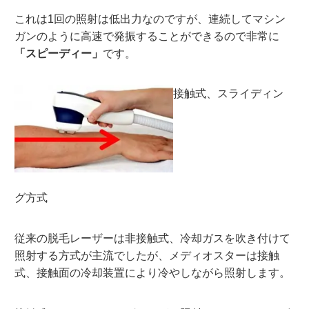
これは1回の照射は低出力なのですが、連続してマシン
ガンのように高速で発振することができるので非常に
「スピーディー」
です。
接触式、スライディン
グ方式
従来の脱毛レーザーは非接触式、冷却ガスを吹き付けて
照射する方式が主流でしたが、メディオスターは接触
式、接触面の冷却装置により冷やしながら照射します。