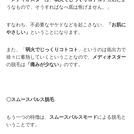
うなもので、そうすればなべ底は焦げません。」
すなわち、不必要なヤケドなどを起こさない、
「お肌に
やさしい」
ということになります。
また、「
弱火でじっくりコトコト
」というのは低出力で
徐々に蓄熱していくということなので、
メディオスター
の脱毛は
「痛みが少ない」
のです。
〇スムースパルス脱毛
もう一つの特徴は、
スムースパルスモード
による脱毛と
いうことです。