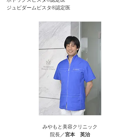
ジュビダームビスタ®認定医
みやもと美容クリニック
院長／
宮本 英治