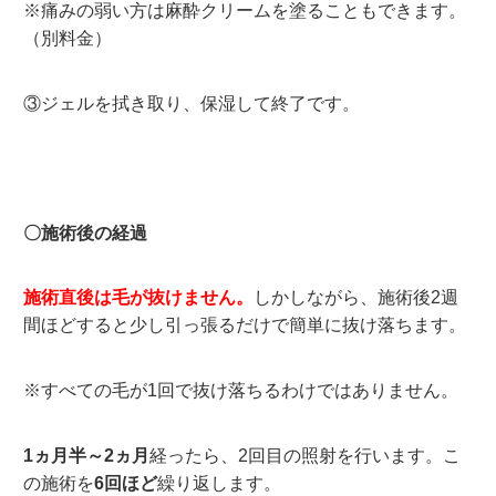
※痛みの弱い方は麻酔クリームを塗ることもできます。
（別料金）
③ジェルを拭き取り、保湿して終了です。
〇施術後の経過
施術直後は毛が抜けません。
しかしながら、施術後2週
間ほどすると少し引っ張るだけで簡単に抜け落ちます。
※すべての毛が1回で抜け落ちるわけではありません。
1ヵ月半～2ヵ月
経ったら、2回目の照射を行います。こ
の施術を
6回ほど
繰り返します。