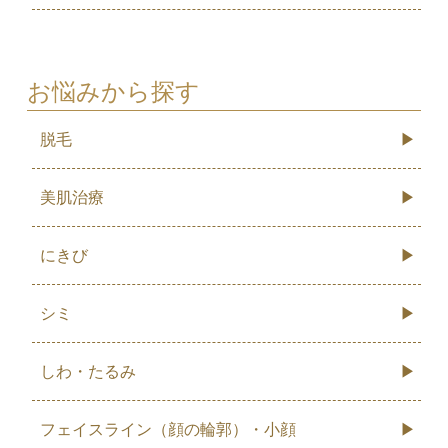
お悩みから探す
脱毛
美肌治療
にきび
シミ
しわ・たるみ
フェイスライン（顔の輪郭）・小顔