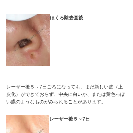
ほくろ除去直後
レーザー後５～7日ごろになっても、まだ新しい皮（上
皮化）ができておらず、中央に白いか、または黄色っぽ
い膜のようなものがみられることがあります。
レーザー後５～7日