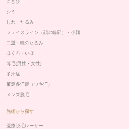
にきび
シミ
しわ・たるみ
フェイスライン（顔の輪郭）・小顔
二重・瞼のたるみ
ほくろ・いぼ
薄毛(男性・女性)
多汗症
腋窩多汗症（ワキ汗）
メンズ脱毛
施術から探す
医療脱毛レーザー