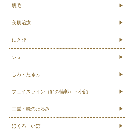
脱毛
美肌治療
にきび
シミ
しわ・たるみ
フェイスライン（顔の輪郭）・小顔
二重・瞼のたるみ
ほくろ・いぼ