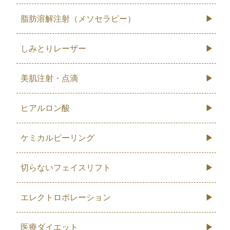
脂肪溶解注射（メソセラピー）
しみとりレーザー
美肌注射・点滴
ヒアルロン酸
ケミカルピーリング
切らないフェイスリフト
エレクトロポレーション
医療ダイエット