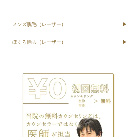
メンズ脱毛（レーザー）
ほくろ除去（レーザー）