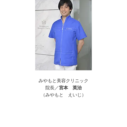
みやもと美容クリニック
院長／
宮本 英治
（みやもと えいじ）