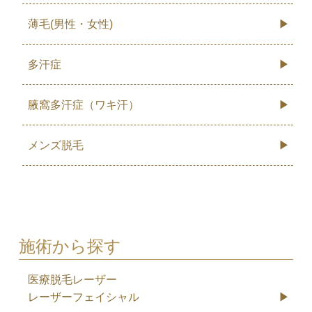
薄毛(男性・女性)
多汗症
腋窩多汗症（ワキ汗）
メンズ脱毛
施術から探す
医療脱毛レーザー
レーザーフェイシャル